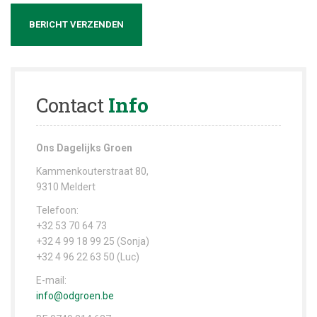
BERICHT VERZENDEN
Contact
Info
Ons Dagelijks Groen
Kammenkouterstraat 80,
9310 Meldert
Telefoon:
+32 53 70 64 73
+32 4 99 18 99 25
(Sonja)
+32 4 96 22 63 50
(Luc)
E-mail:
info@odgroen.be