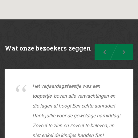
Wat
onze bezoekers zeggen
Previous
Nex
Het verjaardagsfeestje was een
toppertje, boven alle verwachtingen en
die lagen al hoog! Een echte aanrader!
Dank jullie voor de geweldige namiddag!
Zoveel te zien en zoveel te beleven, en
niet enkel de kindjes hadden fun!