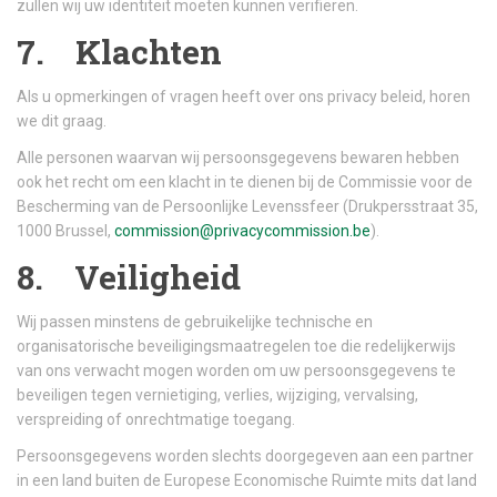
zullen wij uw identiteit moeten kunnen verifiëren.
7. Klachten
Als u opmerkingen of vragen heeft over ons privacy beleid, horen
we dit graag.
Alle personen waarvan wij persoonsgegevens bewaren hebben
ook het recht om een klacht in te dienen bij de Commissie voor de
Bescherming van de Persoonlijke Levenssfeer (Drukpersstraat 35,
1000 Brussel,
commission@privacycommission.be
).
8. Veiligheid
Wij passen minstens de gebruikelijke technische en
organisatorische beveiligingsmaatregelen toe die redelijkerwijs
van ons verwacht mogen worden om uw persoonsgegevens te
beveiligen tegen vernietiging, verlies, wijziging, vervalsing,
verspreiding of onrechtmatige toegang.
Persoonsgegevens worden slechts doorgegeven aan een partner
in een land buiten de Europese Economische Ruimte mits dat land