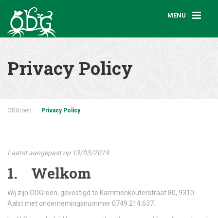
MENU
Privacy Policy
ODGroen
Privacy Policy
Laatst aangepast op 13/03/2019.
1. Welkom
Wij zijn ODGroen, gevestigd te Kammenkouterstraat 80, 9310
Aalst met ondernemingsnummer 0749.214.637.