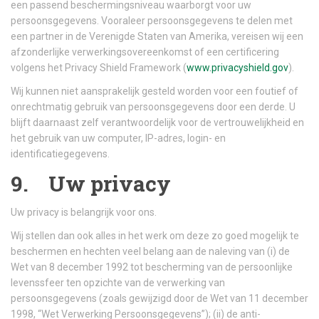
een passend beschermingsniveau waarborgt voor uw
persoonsgegevens. Vooraleer persoonsgegevens te delen met
een partner in de Verenigde Staten van Amerika, vereisen wij een
afzonderlijke verwerkingsovereenkomst of een certificering
volgens het Privacy Shield Framework (
www.privacyshield.gov
).
Wij kunnen niet aansprakelijk gesteld worden voor een foutief of
onrechtmatig gebruik van persoonsgegevens door een derde. U
blijft daarnaast zelf verantwoordelijk voor de vertrouwelijkheid en
het gebruik van uw computer, IP-adres, login- en
identificatiegegevens.
9. Uw privacy
Uw privacy is belangrijk voor ons.
Wij stellen dan ook alles in het werk om deze zo goed mogelijk te
beschermen en hechten veel belang aan de naleving van (i) de
Wet van 8 december 1992 tot bescherming van de persoonlijke
levenssfeer ten opzichte van de verwerking van
persoonsgegevens (zoals gewijzigd door de Wet van 11 december
1998, “Wet Verwerking Persoonsgegevens”); (ii) de anti-