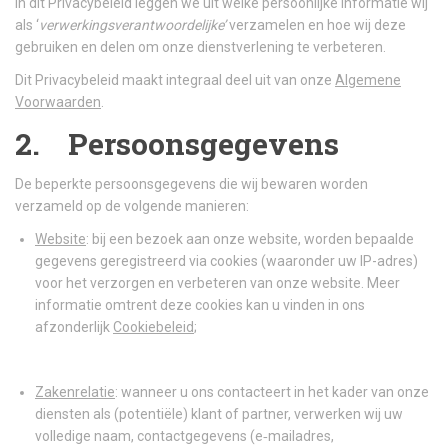
In dit Privacybeleid leggen we uit welke persoonlijke informatie wij
als ‘
verwerkingsverantwoordelijke’
verzamelen en hoe wij deze
gebruiken en delen om onze dienstverlening te verbeteren.
Dit Privacybeleid maakt integraal deel uit van onze
Algemene
Voorwaarden
.
2. Persoonsgegevens
De beperkte persoonsgegevens die wij bewaren worden
verzameld op de volgende manieren:
Website
: bij een bezoek aan onze website, worden bepaalde
gegevens geregistreerd via cookies (waaronder uw IP-adres)
voor het verzorgen en verbeteren van onze website. Meer
informatie omtrent deze cookies kan u vinden in ons
afzonderlijk
Cookiebeleid
;
Zakenrelatie
: wanneer u ons contacteert in het kader van onze
diensten als (potentiële) klant of partner, verwerken wij uw
volledige naam, contactgegevens (e‑mailadres,