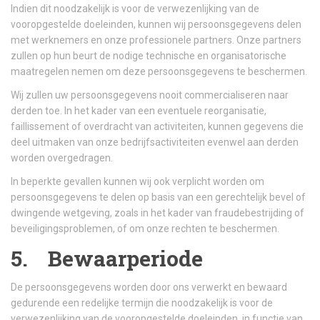
Indien dit noodzakelijk is voor de verwezenlijking van de
vooropgestelde doeleinden, kunnen wij persoonsgegevens delen
met werknemers en onze professionele partners. Onze partners
zullen op hun beurt de nodige technische en organisatorische
maatregelen nemen om deze persoonsgegevens te beschermen.
Wij zullen uw persoonsgegevens nooit commercialiseren naar
derden toe. In het kader van een eventuele reorganisatie,
faillissement of overdracht van activiteiten, kunnen gegevens die
deel uitmaken van onze bedrijfsactiviteiten evenwel aan derden
worden overgedragen.
In beperkte gevallen kunnen wij ook verplicht worden om
persoonsgegevens te delen op basis van een gerechtelijk bevel of
dwingende wetgeving, zoals in het kader van fraudebestrijding of
beveiligingsproblemen, of om onze rechten te beschermen.
5. Bewaarperiode
De persoonsgegevens worden door ons verwerkt en bewaard
gedurende een redelijke termijn die noodzakelijk is voor de
verwezenlijking van de vooropgestelde doeleinden, in functie van