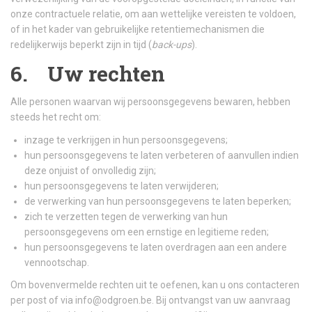
onze contractuele relatie, om aan wettelijke vereisten te voldoen,
of in het kader van gebruikelijke retentiemechanismen die
redelijkerwijs beperkt zijn in tijd (
back-ups
).
6. Uw rechten
Alle personen waarvan wij persoonsgegevens bewaren, hebben
steeds het recht om:
inzage te verkrijgen in hun persoonsgegevens;
hun persoonsgegevens te laten verbeteren of aanvullen indien
deze onjuist of onvolledig zijn;
hun persoonsgegevens te laten verwijderen;
de verwerking van hun persoonsgegevens te laten beperken;
zich te verzetten tegen de verwerking van hun
persoonsgegevens om een ernstige en legitieme reden;
hun persoonsgegevens te laten overdragen aan een andere
vennootschap.
Om bovenvermelde rechten uit te oefenen, kan u ons contacteren
per post of via
info@odgroen.be
. Bij ontvangst van uw aanvraag