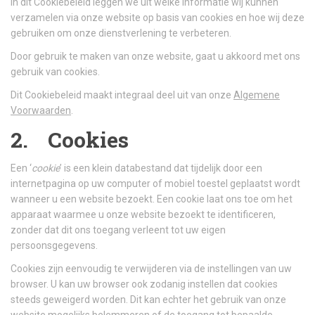
In dit Cookiebeleid leggen we uit welke informatie wij kunnen
verzamelen via onze website op basis van cookies en hoe wij deze
gebruiken om onze dienstverlening te verbeteren.
Door gebruik te maken van onze website, gaat u akkoord met ons
gebruik van cookies.
Dit Cookiebeleid maakt integraal deel uit van onze
Algemene
Voorwaarden
.
2. Cookies
Een ‘
cookie
’ is een klein databestand dat tijdelijk door een
internetpagina op uw computer of mobiel toestel geplaatst wordt
wanneer u een website bezoekt. Een cookie laat ons toe om het
apparaat waarmee u onze website bezoekt te identificeren,
zonder dat dit ons toegang verleent tot uw eigen
persoonsgegevens.
Cookies zijn eenvoudig te verwijderen via de instellingen van uw
browser. U kan uw browser ook zodanig instellen dat cookies
steeds geweigerd worden. Dit kan echter het gebruik van onze