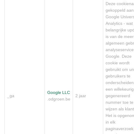
Deze cookiena
gekoppeld aan
Google Univer
Analytics - wat
belangrijke up
is van de meer
algemeen gebr
analyseservice
Google. Deze
cookie wordt
gebruikt om un
gebruikers te
onderscheiden
een willekeurig
Google LLC
_ga
2 jaar
gegenereerd
.odgroen.be
nummer toe te
wijzen als klant
Het is opgeno
in elk
paginaverzoek