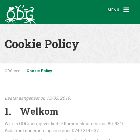
MENU
Cookie Policy
ODGroen
Cookie Policy
Laatst aangepast op 13/03/2019.
1. Welkom
Wij zijn ODGroen, gevestigd te Kammenkouterstraat 80, 9310
Aalst met ondernemingsnummer 0749.214.637.