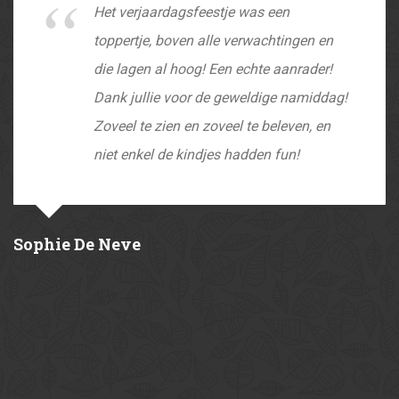
Het verjaardagsfeestje was een
toppertje, boven alle verwachtingen en
die lagen al hoog! Een echte aanrader!
Dank jullie voor de geweldige namiddag!
Zoveel te zien en zoveel te beleven, en
niet enkel de kindjes hadden fun!
Sophie De Neve